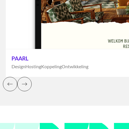
PAARL
Design
Hosting
Koppeling
Ontwikkeling