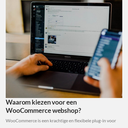
Waarom kiezen voor een
WooCommerce webshop?
WooCommerce is een krachtige en flexibele plug-in voor