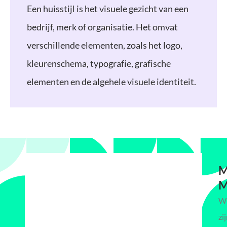
Een huisstijl is het visuele gezicht van een
bedrijf, merk of organisatie. Het omvat
verschillende elementen, zoals het logo,
kleurenschema, typografie, grafische
elementen en de algehele visuele identiteit.
M
M
Wi
zi