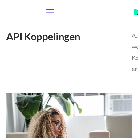
API Koppelingen
Au
wo
Ko
en