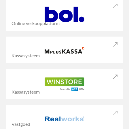
Online verkoopplatform
Kassasysteem
Kassasysteem
Vastgoed