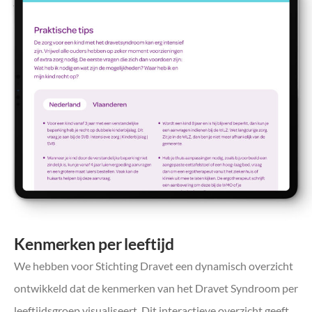
Kenmerken per leeftijd
We hebben voor Stichting Dravet een dynamisch overzicht
ontwikkeld dat de kenmerken van het Dravet Syndroom per
leeftijdsgroep visualiseert. Dit interactieve overzicht geeft