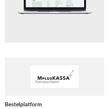
Kassasysteem
Bestelplatform