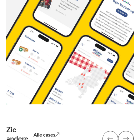
Zie
Alle cases
andere