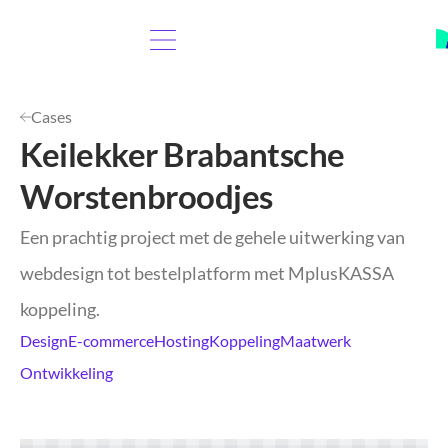
Cases
Keilekker Brabantsche
Worstenbroodjes
Een prachtig project met de gehele uitwerking van
webdesign tot bestelplatform met MplusKASSA
koppeling.
Design
E-commerce
Hosting
Koppeling
Maatwerk
Ontwikkeling