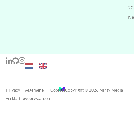
20
Ne
Privacy
Algemene
Cookies
Copyright © 2026 Minty Media
verklaring
voorwaarden