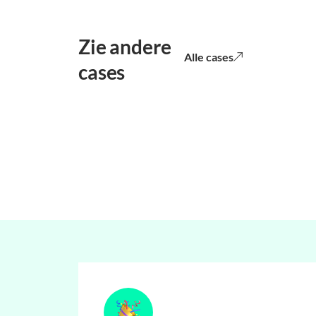
Zie andere
Alle cases
cases