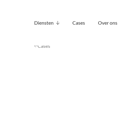
Diensten
Cases
Over ons
Cases