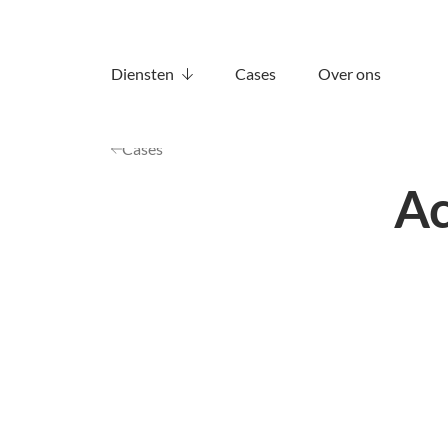
Diensten
Cases
Over ons
Cases
Ac