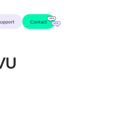
Support
Contact
 VU