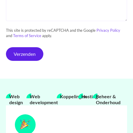
This site is protected by reCAPTCHA and the Google
Privacy Policy
and
Terms of Service
apply.
Verzenden
Web
Web
Koppelingen
Hosting
Beheer &
design
development
Onderhoud