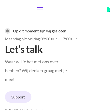
Op dit moment zijn wij gesloten
Maandag t/m vrijdag 09:00 uur – 17:00 uur
Let’s talk
Waar wil je het met ons over
hebben? Wij denken graag met je
mee!
Support
BTW: NL002245495B83